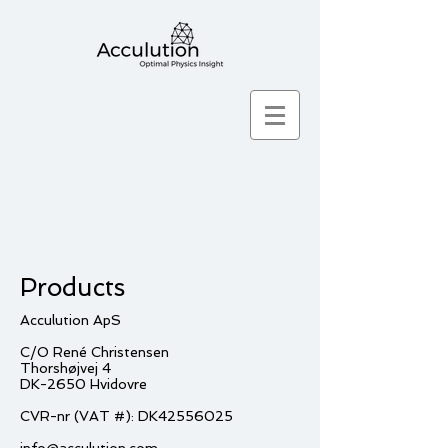
Products
Acculution ApS
C/O René Christensen
Thorshøjvej 4
DK-2650 Hvidovre
CVR-nr (VAT #): DK42556025